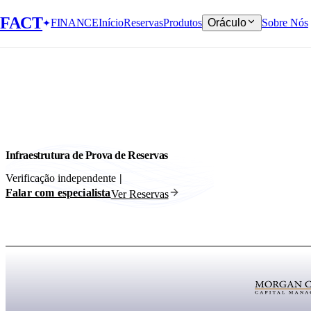
FACT
FINANCE
Início
Reservas
Produtos
Oráculo
Sobre Nós
Infraestrutura de Prova de Reservas
Verificação independente
|
Falar com especialista
Ver Reservas