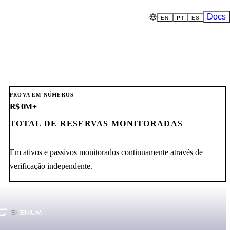
Docs
EN
PT
ES
PROVA EM NÚMEROS
R$
0
M+
TOTAL DE RESERVAS MONITORADAS
Em ativos e passivos monitorados continuamente através de
verificação independente.