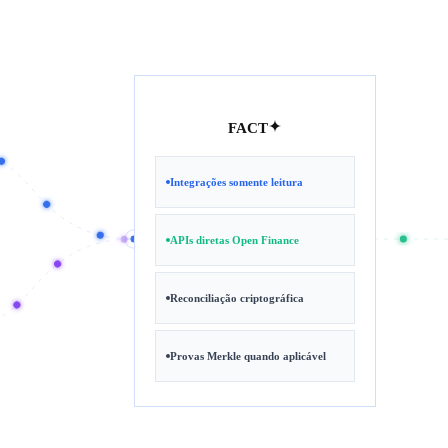
FACT
Integrações somente leitura
APIs diretas Open Finance
Reconciliação criptográfica
Provas Merkle quando aplicável