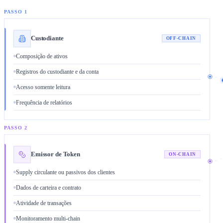
PASSO 1
Custodiante
OFF-CHAIN
Composição de ativos
Registros do custodiante e da conta
Acesso somente leitura
Frequência de relatórios
PASSO 2
Emissor de Token
ON-CHAIN
Supply circulante ou passivos dos clientes
Dados de carteira e contrato
Atividade de transações
Monitoramento multi-chain