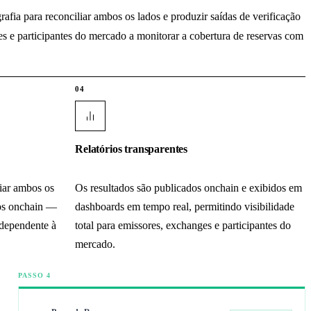
fia para reconciliar ambos os lados e produzir saídas de verificação
s e participantes do mercado a monitorar a cobertura de reservas com
04
Relatórios transparentes
liar ambos os
Os resultados são publicados onchain e exibidos em
vos onchain —
dashboards em tempo real, permitindo visibilidade
ndependente à
total para emissores, exchanges e participantes do
mercado.
PASSO 4