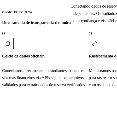
Conectando dados de reserva
COMO FUNCIONA
independentes. O resultado 
maior confiança e visibilida
Uma camada de transparência dinâmica
01
02
Coleta de dados offchain
Rastreamento d
Conectamos diretamente a custodiantes, bancos e
Monitoramos o co
sistemas financeiros via APIs seguras ou arquivos
para rastrear o s
validados para extrair dados de reserva verificados.
com os dados de 