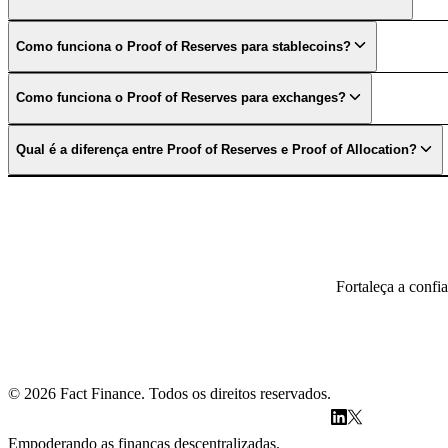
Como funciona o Proof of Reserves para stablecoins?
Como funciona o Proof of Reserves para exchanges?
Qual é a diferença entre Proof of Reserves e Proof of Allocation?
Fortaleça a confi
©
2026
Fact Finance.
Todos os direitos reservados.
Empoderando as finanças descentralizadas.