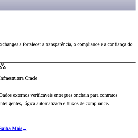
exchanges a fortalecer a transparência, o compliance e a confiança do
Infraestrutura Oracle
Dados externos verificáveis entregues onchain para contratos
inteligentes, lógica automatizada e fluxos de compliance.
Saiba Mais
→