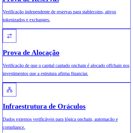
Verificação independente de reservas para stablecoins, ativos
tokenizados e exchanges.
Prova de Alocação
Verificação de que o capital captado onchain é alocado offchain nos
investimentos que a estrutura afirma financiar.
Infraestrutura de Oráculos
Dados externos verificáveis para lógica onchain, automação e
compliance.